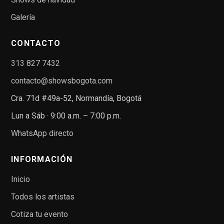
Galería
CONTACTO
313 827 7432
contacto@showsbogota.com
Cra. 71d #49a-52, Normandía, Bogotá
Lun a Sáb · 9:00 a.m. – 7:00 p.m.
WhatsApp directo
INFORMACIÓN
Inicio
Todos los artistas
Cotiza tu evento