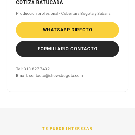
COTIZA BATUCADA
Producción profesional · Cobertura Bogotá y Sabana
WHATSAPP DIRECTO
FORMULARIO CONTACTO
Tel:
313 827 7432
Email:
contacto@showsbogota.com
TE PUEDE INTERESAR