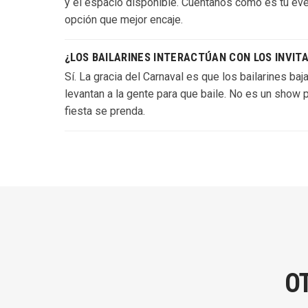
y el espacio disponible. Cuéntanos cómo es tu eve
opción que mejor encaje.
¿LOS BAILARINES INTERACTÚAN CON LOS INVIT
Sí. La gracia del Carnaval es que los bailarines baj
levantan a la gente para que baile. No es un show p
fiesta se prenda.
O