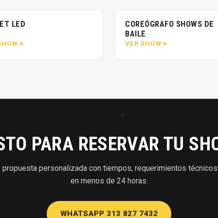
ET LED
COREÓGRAFO SHOWS DE
BAILE
SHOW
VER SHOW
ISTO PARA RESERVAR TU SH
propuesta personalizada con tiempos, requerimientos técnicos 
en menos de 24 horas.
WHATSAPP 313 827 7432