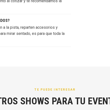
nto al cotizar y te recomendamos la
ADOS?
an a la pista, reparten accesorios y
ara mirar sentado, es para que toda la
TE PUEDE INTERESAR
TROS SHOWS PARA TU EVEN