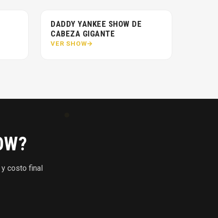
DADDY YANKEE SHOW DE
CABEZA GIGANTE
VER SHOW
OW?
y costo final