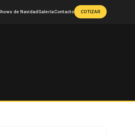
Shows de Navidad
Galería
Contacto
COTIZAR