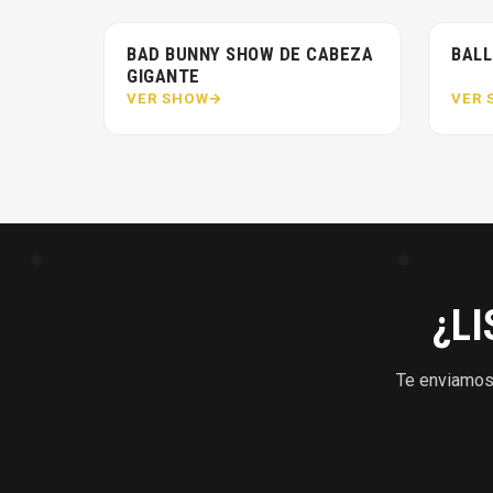
BAD BUNNY SHOW DE CABEZA
BALL
GIGANTE
VER SHOW
VER 
¿L
Te enviamos 