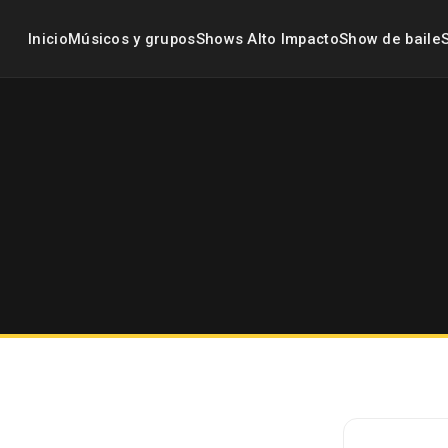
Inicio
Músicos y grupos
Shows Alto Impacto
Show de baile