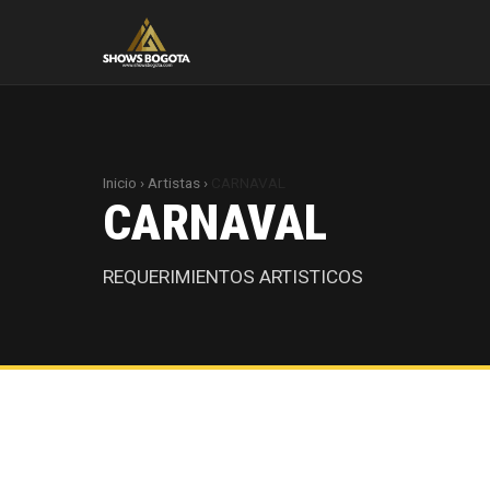
Inicio
›
Artistas
›
CARNAVAL
CARNAVAL
REQUERIMIENTOS ARTISTICOS