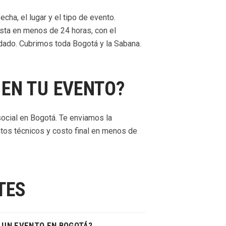
ha, el lugar y el tipo de evento.
sta en menos de 24 horas, con el
dado. Cubrimos toda Bogotá y la Sabana.
 EN TU EVENTO?
ocial en Bogotá. Te enviamos la
tos técnicos y costo final en menos de
TES
 UN EVENTO EN BOGOTÁ?