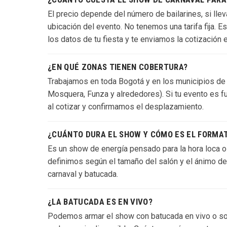
El precio depende del número de bailarines, si lleva
ubicación del evento. No tenemos una tarifa fija.
los datos de tu fiesta y te enviamos la cotización 
¿EN QUÉ ZONAS TIENEN COBERTURA?
Trabajamos en toda Bogotá y en los municipios de la
Mosquera, Funza y alrededores). Si tu evento es fu
al cotizar y confirmamos el desplazamiento.
¿CUÁNTO DURA EL SHOW Y CÓMO ES EL FORMA
Es un show de energía pensado para la hora loca o u
definimos según el tamaño del salón y el ánimo del
carnaval y batucada.
¿LA BATUCADA ES EN VIVO?
Podemos armar el show con batucada en vivo o sob