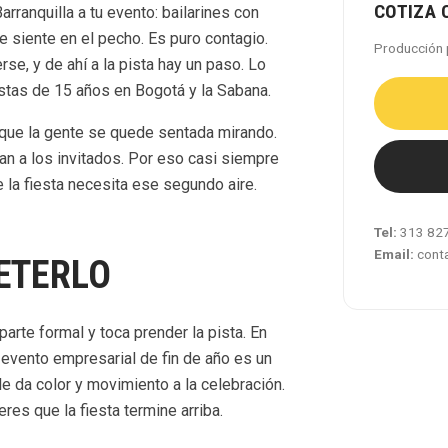
COTIZA 
arranquilla a tu evento: bailarines con
e siente en el pecho. Es puro contagio.
Producción 
e, y de ahí a la pista hay un paso. Lo
stas de 15 años en Bogotá y la Sabana.
 que la gente se quede sentada mirando.
alan a los invitados. Por eso casi siempre
 la fiesta necesita ese segundo aire.
Tel:
313 82
Email:
cont
ETERLO
parte formal y toca prender la pista. En
n evento empresarial de fin de año es un
le da color y movimiento a la celebración.
res que la fiesta termine arriba.