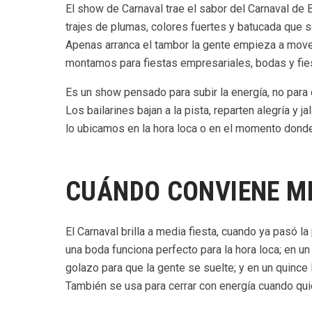
El show de Carnaval trae el sabor del Carnaval de B
trajes de plumas, colores fuertes y batucada que s
Apenas arranca el tambor la gente empieza a movers
montamos para fiestas empresariales, bodas y fie
Es un show pensado para subir la energía, no para
Los bailarines bajan a la pista, reparten alegría y j
lo ubicamos en la hora loca o en el momento donde
CUÁNDO CONVIENE M
El Carnaval brilla a media fiesta, cuando ya pasó la 
una boda funciona perfecto para la hora loca; en u
golazo para que la gente se suelte; y en un quince 
También se usa para cerrar con energía cuando quie