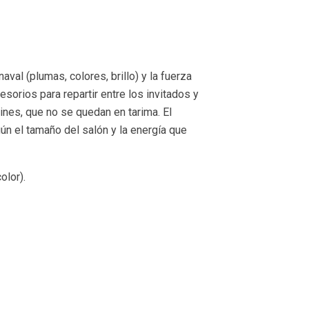
val (plumas, colores, brillo) y la fuerza
orios para repartir entre los invitados y
ines, que no se quedan en tarima. El
ún el tamaño del salón y la energía que
olor).