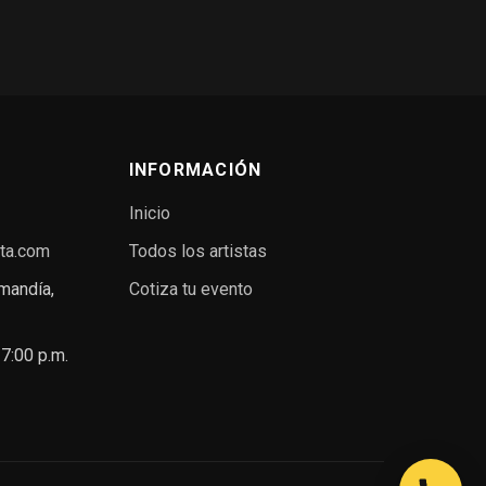
INFORMACIÓN
Inicio
ta.com
Todos los artistas
mandía,
Cotiza tu evento
 7:00 p.m.