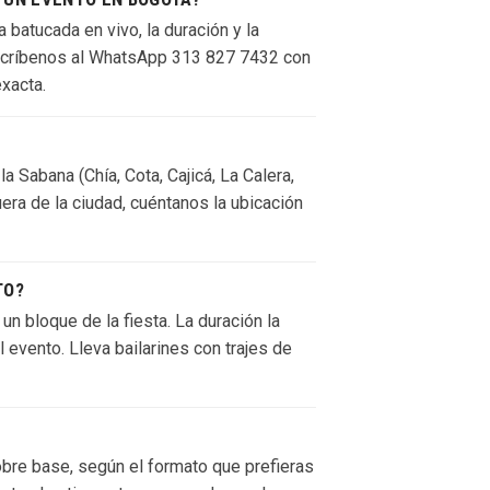
 batucada en vivo, la duración y la
 Escríbenos al WhatsApp 313 827 7432 con
exacta.
 Sabana (Chía, Cota, Cajicá, La Calera,
era de la ciudad, cuéntanos la ubicación
TO?
n bloque de la fiesta. La duración la
 evento. Lleva bailarines con trajes de
re base, según el formato que prefieras