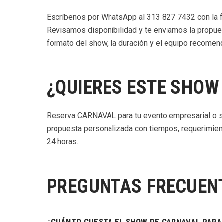
Escríbenos por WhatsApp al 313 827 7432 con la fec
Revisamos disponibilidad y te enviamos la propue
formato del show, la duración y el equipo recomen
¿QUIERES ESTE SHOW
Reserva CARNAVAL para tu evento empresarial o s
propuesta personalizada con tiempos, requerimien
24 horas.
PREGUNTAS FRECUEN
¿CUÁNTO CUESTA EL SHOW DE CARNAVAL PARA