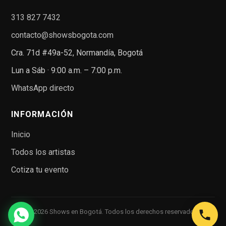
313 827 7432
contacto@showsbogota.com
Cra. 71d #49a-52, Normandía, Bogotá
Lun a Sáb · 9:00 a.m. – 7:00 p.m.
WhatsApp directo
INFORMACIÓN
Inicio
Todos los artistas
Cotiza tu evento
© 2026 Shows en Bogotá. Todos los derechos reservados.