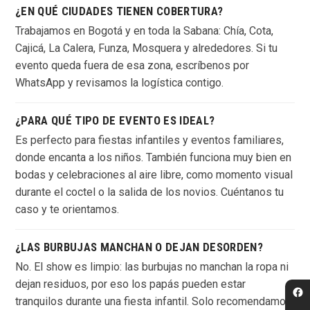
¿EN QUÉ CIUDADES TIENEN COBERTURA?
Trabajamos en Bogotá y en toda la Sabana: Chía, Cota,
Cajicá, La Calera, Funza, Mosquera y alrededores. Si tu
evento queda fuera de esa zona, escríbenos por
WhatsApp y revisamos la logística contigo.
¿PARA QUÉ TIPO DE EVENTO ES IDEAL?
Es perfecto para fiestas infantiles y eventos familiares,
donde encanta a los niños. También funciona muy bien en
bodas y celebraciones al aire libre, como momento visual
durante el coctel o la salida de los novios. Cuéntanos tu
caso y te orientamos.
¿LAS BURBUJAS MANCHAN O DEJAN DESORDEN?
No. El show es limpio: las burbujas no manchan la ropa ni
dejan residuos, por eso los papás pueden estar
tranquilos durante una fiesta infantil. Solo recomendamos